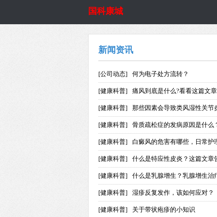
国科康城
新闻资讯
[公司动态]
何为电子处方流转？
[健康科普]
痛风到底是什么?看看这篇文章
[健康科普]
那些因素会导致类风湿性关节
[健康科普]
骨质疏松症的发病原因是什么
[健康科普]
白癜风的危害有哪些，日常护
[健康科普]
什么是特应性皮炎？这篇文章
[健康科普]
什么是乳腺增生？乳腺增生治
[健康科普]
湿疹反复发作，该如何应对？
[健康科普]
关于带状疱疹的小知识