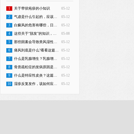
1
关于带状疱疹的小知识
05-12
2
气虚是什么引起的，应该如何调理？
05-12
3
白癜风的危害有哪些，日常护理应注意哪些方面？
05-12
4
这些关于“脱发”的知识，你知道吗？
05-08
5
那些因素会导致类风湿性关节炎？如何治疗？
05-12
6
痛风到底是什么?看看这篇文章怎么说?
05-12
7
什么是乳腺增生？乳腺增生治疗方法有哪些？
05-12
8
骨质疏松症的发病原因是什么？应该如何预防？
05-12
9
什么是特应性皮炎？这篇文章告诉你
05-12
10
湿疹反复发作，该如何应对？
05-12