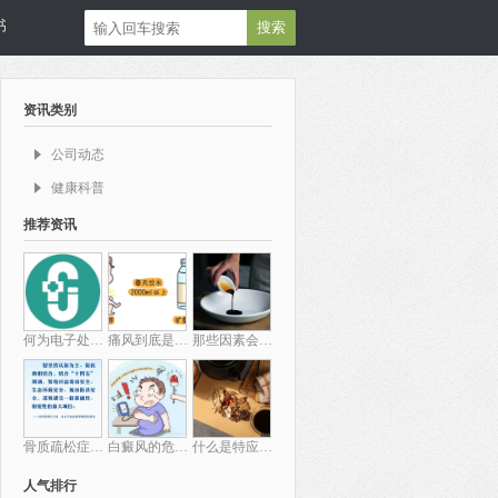
书
搜索
资讯类别
公司动态
健康科普
推荐资讯
何为电子处方流转？
痛风到底是什么?看看这篇文章怎么说?
那些因素会导致类风湿性关节炎？如何治疗？
骨质疏松症的发病原因是什么？应该如何预防？
白癜风的危害有哪些，日常护理应注意哪些方面？
什么是特应性皮炎？这篇文章告诉你
人气排行