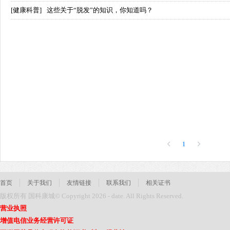
[健康科普]
这些关于“脱发”的知识，你知道吗？
1
首页
关于我们
友情链接
联系我们
相关证书
版权所有 国科康城© Copyright 2026 - date. All Rights Reserved.
营业执照
增值电信业务经营许可证