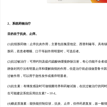
2、系统药物治疗
目的在于抗炎、止痒。
(1)抗组胺药物：止痒抗炎作用，主要包括氯雷他定、西替利嗪等。具有
胺药，若患者嗜睡、口干等副作用明显时，可选后者。
(2)抗过敏治疗：可用钙剂及硫代硫酸钠缓慢静脉注射，有心功能不全者
静脉封闭疗法有明显止痒和缓解病情的作用，但是治疗前必须做普鲁卡因
过敏作用，可以用于急性发作或瘙痒明显者。
(3)抗生素：有继发感染时可做细菌培养和药敏试验，在抗过敏治疗的同
生可能建议系统应用抗生素7～10 d。
(4)糖皮质激素：能快能控制症状，抗炎、止痒，但停药易复发，故一般