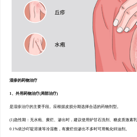
湿疹的药物治疗
1、外用药物治疗(局部治疗)
是湿疹治疗的主要手段。应根据皮损分期选择合适的药物剂型。
(1)急性期：无水疱、糜烂、渗出时，建议使用炉甘石洗剂、糖皮质激素
0.1%依沙吖啶溶液等冷湿敷，有糜烂但渗出不多时可用氧化锌油剂。