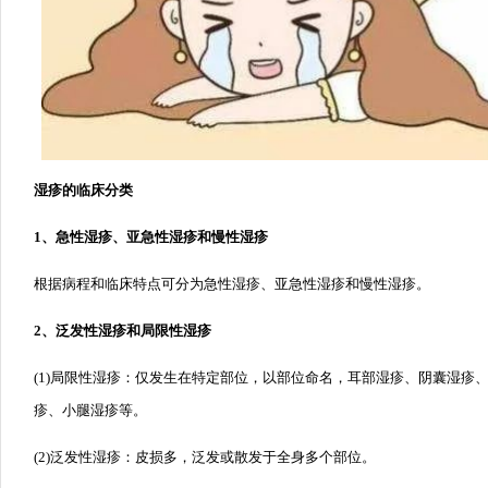
湿疹的临床分类
1、急性湿疹、亚急性湿疹和慢性湿疹
根据病程和临床特点可分为急性湿疹、亚急性湿疹和慢性湿疹。
2、泛发性湿疹和局限性湿疹
(1)局限性湿疹：仅发生在特定部位，以部位命名，耳部湿疹、阴囊湿疹
疹、小腿湿疹等。
(2)泛发性湿疹：皮损多，泛发或散发于全身多个部位。