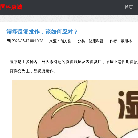
国科康城
首页
湿疹反复发作，该如何应对？
2022-05-12 00:10:28
来源：储方集
分类：健康科普
作者：戴旭林
湿疹是由多种内、外因素引起的真皮浅层及表皮炎症，临床上急性期皮损
藓样变为主，易反复发作。