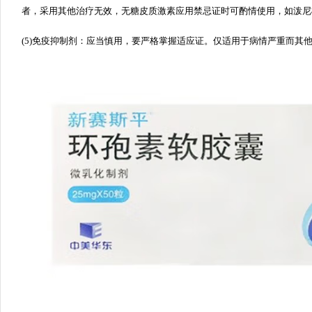
者，采用其他治疗无效，无糖皮质激素应用禁忌证时可酌情使用，如泼尼
(5)免疫抑制剂：应当慎用，要严格掌握适应证。仅适用于病情严重而其