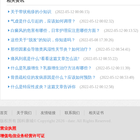
相关资讯
关于带状疱疹的小知识
(2022-05-12 00:06:15)
气虚是什么引起的，应该如何调理？
(2022-05-12 00:02:32)
白癜风的危害有哪些，日常护理应注意哪些方面？
(2022-05-12 00:13:52)
这些关于“脱发”的知识，你知道吗？
(2022-05-08 17:39:26)
那些因素会导致类风湿性关节炎？如何治疗？
(2022-05-12 08:54:41)
痛风到底是什么?看看这篇文章怎么说?
(2022-05-12 08:55:22)
什么是乳腺增生？乳腺增生治疗方法有哪些？
(2022-05-12 00:11:39)
骨质疏松症的发病原因是什么？应该如何预防？
(2022-05-12 08:53:49)
什么是特应性皮炎？这篇文章告诉你
(2022-05-12 00:12:58)
首页
关于我们
友情链接
联系我们
相关证书
版权所有 国科康城© Copyright 2026 - date. All Rights Reserved.
营业执照
增值电信业务经营许可证